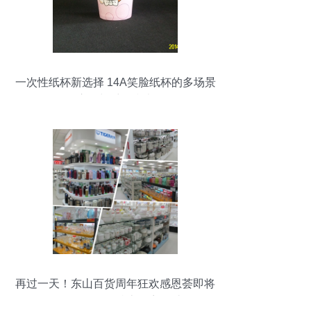
一次性纸杯新选择 14A笑脸纸杯的多场景
应用与采购指南
再过一天！东山百货周年狂欢感恩荟即将
引爆，日用品特惠不容错过