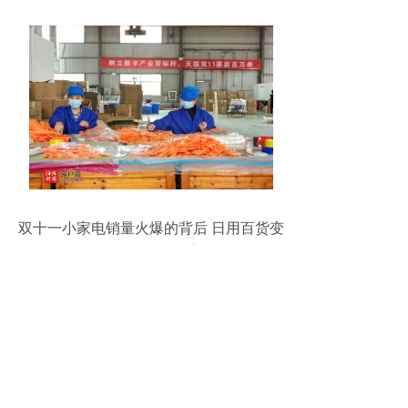
双十一小家电销量火爆的背后 日用百货变
身购物车的常客