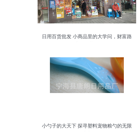
日用百货批发 小商品里的大学问，财富路
上的稳基石
小勺子的大天下 探寻塑料宠物粮勺的无限
潜力