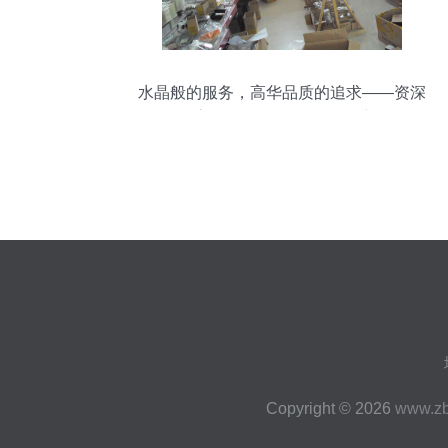
水晶般的服务，高华品质的追求——资深
高华会员的日用百货风采
Copyright © 2026
www.z