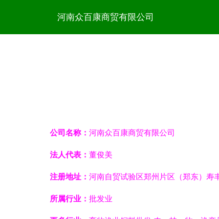
河南众百康商贸有限公司
公司名称：
河南众百康商贸有限公司
法人代表：
董俊美
注册地址：
河南自贸试验区郑州片区（郑东）寿丰街
所属行业：
批发业