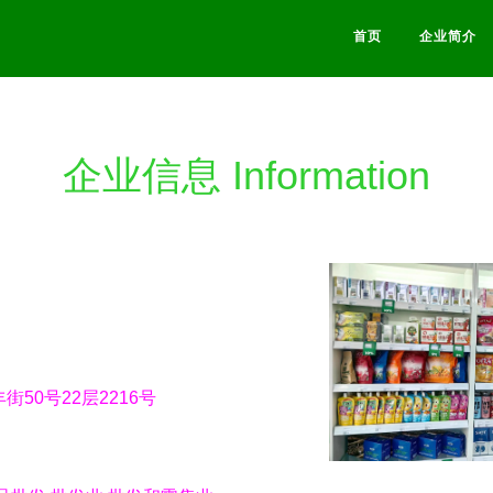
首页
企业简介
企业信息 Information
50号22层2216号