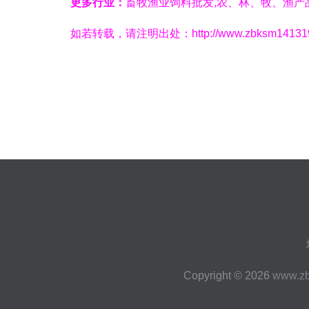
更多行业：
畜牧渔业饲料批发,农、林、牧、渔产
如若转载，请注明出处：http://www.zbksm141319.com
Copyright © 2026
www.z