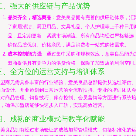
二、强大的供应链与产品优势
品类齐全，精选商品
：意美良品拥有完善的供应链体系，汇
了家居清洁、厨卫用品、文具礼品、个人护理等上千种日用
品，且定期更新，紧跟市场潮流。所有商品均经过严格筛选
确保品质优良、价格亲民，满足消费者一站式购物需求。
成本控制能力强
：通过集中采购和规模效应，意美良品能为
盟商提供具有竞争力的供货价格，保障了加盟店的利润空间
三、全方位的运营支持与培训体系
加盟商无需具备丰富的行业经验，意美良品总部提供从选址评估
店面设计、开业策划到日常运营的全流程扶持。专业的培训团队
针对商品管理、销售技巧、库存控制、会员营销等方面进行系统
训，确保加盟店能够快速步入正轨，实现高效运营。
四、成熟的商业模式与数字化赋能
意美良品拥有经过市场验证的成熟加盟管理模式，包括标准化的