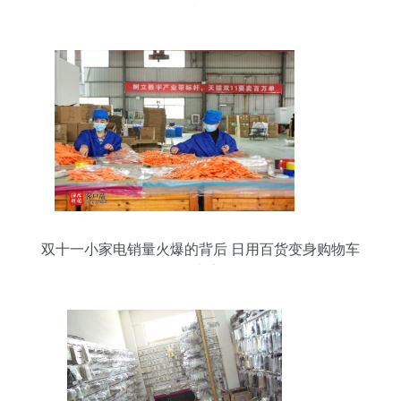
处？
双十一小家电销量火爆的背后 日用百货变身购物车
的常客