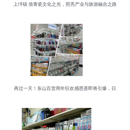
上垟镇 借青瓷文化之光，照亮产业与旅游融合之路
再过一天！东山百货周年狂欢感恩荟即将引爆，日
用品特惠不容错过