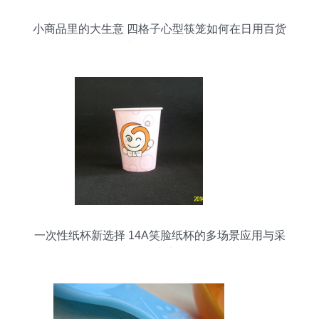
小商品里的大生意 四格子心型筷笼如何在日用百货
市场悄然走红
一次性纸杯新选择 14A笑脸纸杯的多场景应用与采
购指南