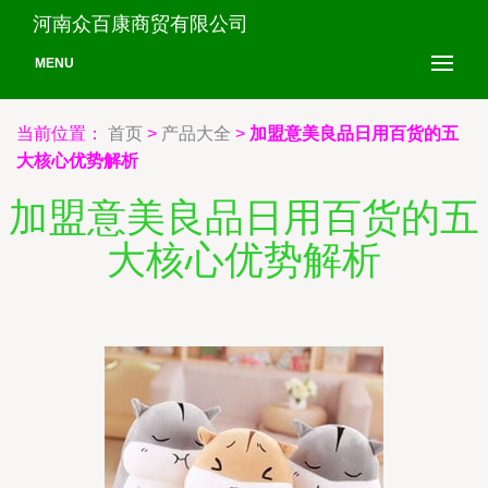
河南众百康商贸有限公司
MENU
当前位置：
首页
>
产品大全
>
加盟意美良品日用百货的五
大核心优势解析
加盟意美良品日用百货的五
大核心优势解析